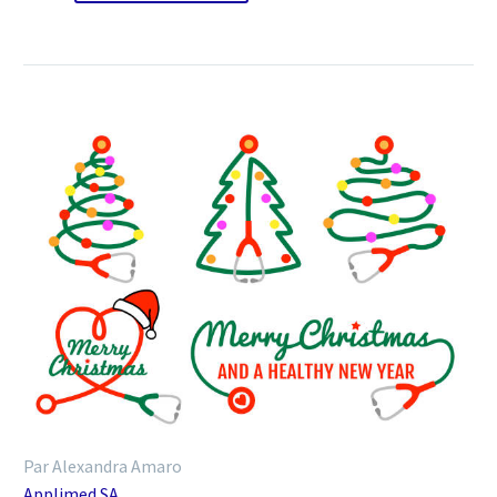
Par Alexandra Amaro
Applimed SA