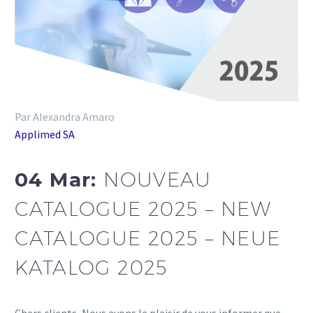
Par Alexandra Amaro
Applimed SA
04 Mar:
NOUVEAU
CATALOGUE 2025 – NEW
CATALOGUE 2025 – NEUE
KATALOG 2025
Chers clients, Nous avons le plaisir de vous informer que