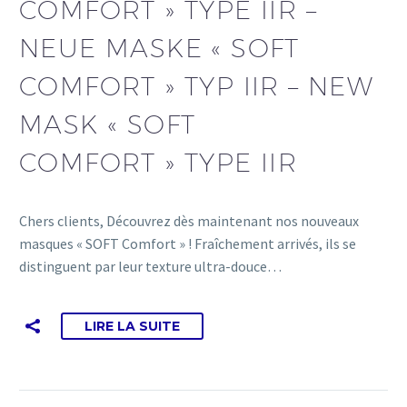
COMFORT » TYPE IIR –
NEUE MASKE « SOFT
COMFORT » TYP IIR – NEW
MASK « SOFT
COMFORT » TYPE IIR
Chers clients, Découvrez dès maintenant nos nouveaux
masques « SOFT Comfort » ! Fraîchement arrivés, ils se
distinguent par leur texture ultra-douce…
LIRE LA SUITE