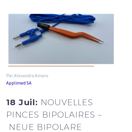
Par Alexandra Amaro
Applimed SA
18 Juil:
NOUVELLES
PINCES BIPOLAIRES –
NEUE BIPOLARE