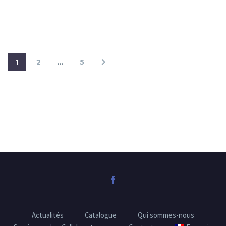
1
2
…
5
Actualités
Catalogue
Qui sommes-nous