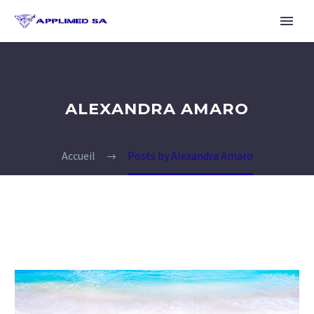
ALEXANDRA AMARO
Accueil
Posts by Alexandra Amaro
Français