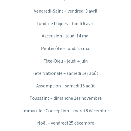
Vendredi-Saint – vendredi 3 avril
Lundi de Pâques – lundi 6 avril
Ascension – jeudi 14 mai
Pentecôte – lundi 25 mai
Fête-Dieu – jeudi 4 juin
Fête Nationale – samedi 1er août
Assomption – samedi 15 août
Toussaint – dimanche 1er novembre
Immaculée Conception – mardi 8 décembre
Noël – vendredi 25 décembre