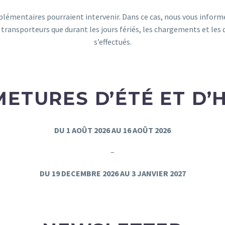
lémentaires pourraient intervenir. Dans ce cas, nous vous informero
 transporteurs que durant les jours fériés, les chargements et l
s’effectués.
ETURES D’ÉTÉ ET D’
DU 1 AOÛT 2026 AU 16 AOÛT 2026
–
DU 19 DECEMBRE 2026 AU 3 JANVIER 2027