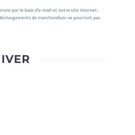
ns par le biais d’e-mail et notre site internet.
es déchargements de marchandises ne pourront pas
HIVER