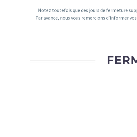
Notez toutefois que des jours de fermeture supp
Par avance, nous vous remercions d’informer vos
FERM