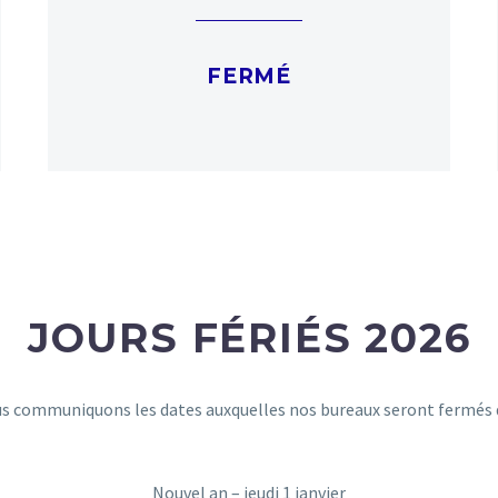
FERMÉ
JOURS FÉRIÉS 2026
us communiquons les dates auxquelles nos bureaux seront fermés d
Nouvel an – jeudi 1 janvier