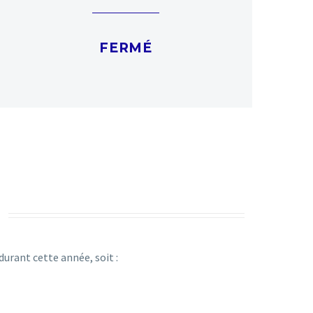
FERMÉ
urant cette année, soit :