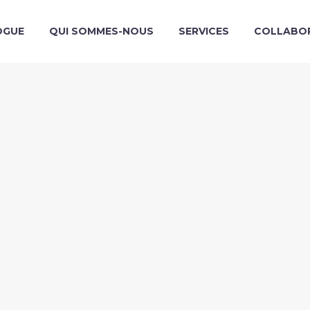
OGUE
QUI SOMMES-NOUS
SERVICES
COLLABO