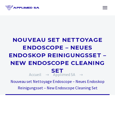
NOUVEAU SET NETTOYAGE
ENDOSCOPE – NEUES
ENDOSKOP REINIGUNGSSET –
NEW ENDOSCOPE CLEANING
SET
Accueil
Applimed SA
Nouveau set Nettoyage Endoscope – Neues Endoskop
Reinigungsset – New Endoscope Cleaning Set
Français