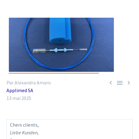



Par Alexandra Amaro
Applimed SA
13 mai 2025
Chers clients,
Liebe Kunden,