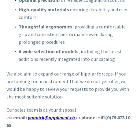
High-quality materials
ensuring durability and user
comfort
Thoughtful ergonomics
, providing a comfortable
grip and consistent performance even during
prolonged procedures
A wide selection of models
, including the latest
additions recently integrated into our catalog
We also aim to expand our range of bipolar forceps. If you
are looking for an instrument that we do not yet offer, we
would be happy to review your requests to provide you with
the most suitable solution.
Our sales team is at your disposal
via
email:
yannick@applimed.ch
or
phone: +41(0)79 473 10
68.