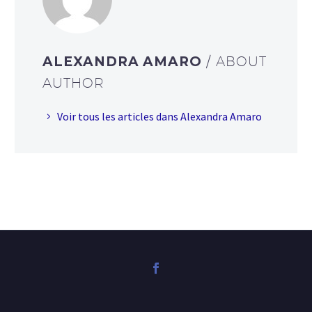
ALEXANDRA AMARO
/ ABOUT
AUTHOR
Voir tous les articles dans Alexandra Amaro