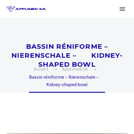
BASSIN RÉNIFORME –
NIERENSCHALE – KIDNEY-
SHAPED BOWL
Accueil
Applimed SA
Bassin réniforme – Nierenschale –
Kidney-shaped bowl
Français