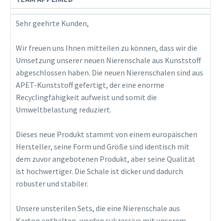
Sehr geehrte Kunden,
Wir freuen uns Ihnen mitteilen zu können, dass wir die
Umsetzung unserer neuen Nierenschale aus Kunststoff
abgeschlossen haben. Die neuen Nierenschalen sind aus
APET-Kunststoff gefertigt, der eine enorme
Recyclingfähigkeit aufweist und somit die
Umweltbelastung reduziert.
Dieses neue Produkt stammt von einem europäischen
Hersteller, seine Form und Größe sind identisch mit
dem zuvor angebotenen Produkt, aber seine Qualität
ist hochwertiger. Die Schale ist dicker und dadurch
robuster und stabiler.
Unsere unsterilen Sets, die eine Nierenschale aus
Karton enthalten, werden sukzessive mit unserem