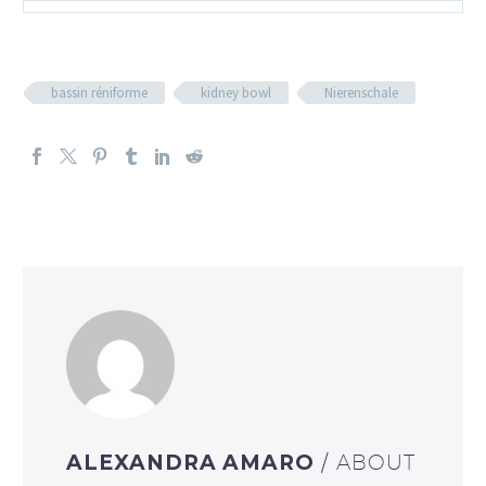
bassin réniforme
kidney bowl
Nierenschale
ALEXANDRA AMARO
/ ABOUT