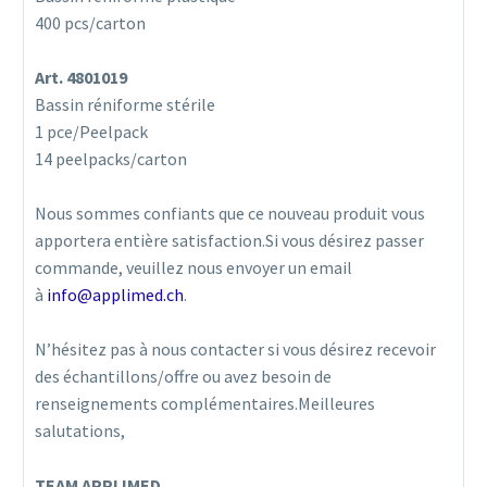
400 pcs/carton
Art. 4801019
Bassin réniforme stérile
1 pce/Peelpack
14 peelpacks/carton
Nous sommes confiants que ce nouveau produit vous
apportera entière satisfaction.Si vous désirez passer
commande, veuillez nous envoyer un email
à
info@applimed.ch
.
N’hésitez pas à nous contacter si vous désirez recevoir
des échantillons/offre ou avez besoin de
renseignements complémentaires.Meilleures
salutations,
TEAM APPLIMED