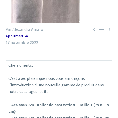



Par Alexandra Amaro
Applimed SA
17 novembre 2022
Chers clients,
C’est avec plaisir que nous vous annonçons
l’introduction d’une nouvelle gamme de produit dans
notre catalogue, soit :
–
Art. 9507028 Tablier de protection – Taille 1 (75 x 115
cm)
–
Art. 9507029 Tablier de protection – Taille 2 (75 x 145