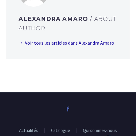
ALEXANDRA AMARO
/ ABOUT
AUTHOR
Voir tous les articles dans Alexandra Amaro
Actualités
Catalogue
Qui sommes-nous