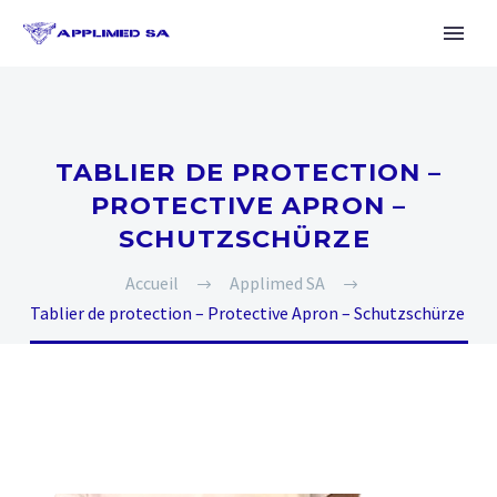
TABLIER DE PROTECTION –
PROTECTIVE APRON –
SCHUTZSCHÜRZE
Accueil
Applimed SA
Tablier de protection – Protective Apron – Schutzschürze
Français