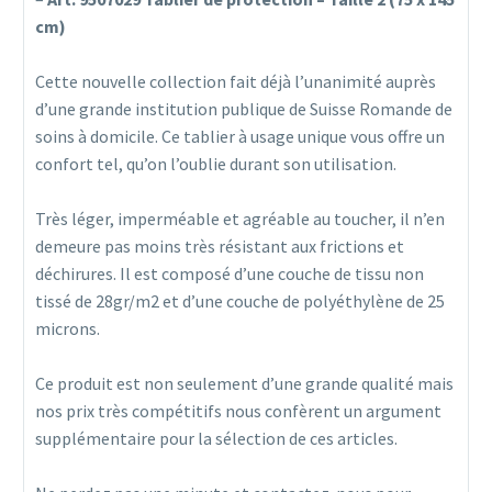
cm)
Cette nouvelle collection fait déjà l’unanimité auprès
d’une grande institution publique de Suisse Romande de
soins à domicile. Ce tablier à usage unique vous offre un
confort tel, qu’on l’oublie durant son utilisation.
Très léger, imperméable et agréable au toucher, il n’en
demeure pas moins très résistant aux frictions et
déchirures. Il est composé d’une couche de tissu non
tissé de 28gr/m2 et d’une couche de polyéthylène de 25
microns.
Ce produit est non seulement d’une grande qualité mais
nos prix très compétitifs nous confèrent un argument
supplémentaire pour la sélection de ces articles.