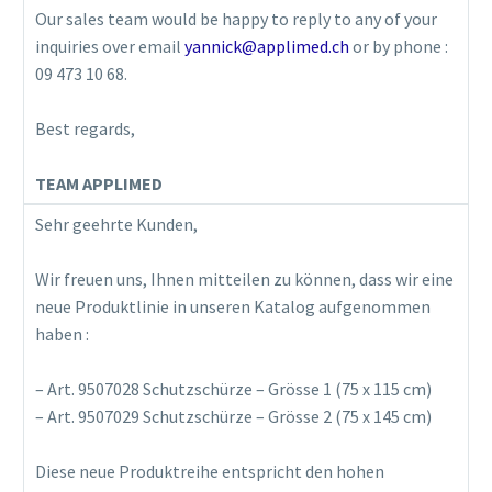
Our sales team would be happy to reply to any of your
inquiries over email
yannick@applimed.ch
or by phone :
09 473 10 68.
Best regards,
TEAM APPLIMED
Sehr geehrte Kunden,
Wir freuen uns, Ihnen mitteilen zu können, dass wir eine
neue Produktlinie in unseren Katalog aufgenommen
haben :
– Art. 9507028 Schutzschürze – Grösse 1 (75 x 115 cm)
– Art. 9507029 Schutzschürze – Grösse 2 (75 x 145 cm)
Diese neue Produktreihe entspricht den hohen