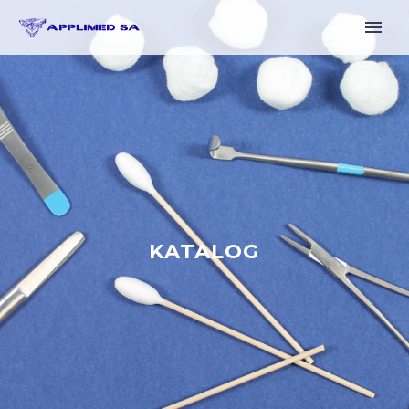
KATALOG
Deutsch