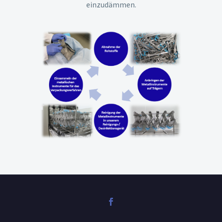
einzudämmen.